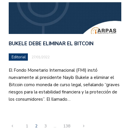
BUKELE DEBE ELIMINAR EL BITCOIN
Editorial
27/01/2022
El Fondo Monetario Internacional (FMI) instó
nuevamente al presidente Nayib Bukele a eliminar el
Bitcoin como moneda de curso legal, señalando “graves
riesgos para la estabilidad financiera y la protección de
los consumidores”. El llamado…
1
2
3
…
138