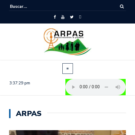
3:37:30 pm
ARPAS