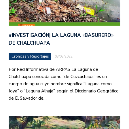
#INVESTIGACIÓN| LA LAGUNA «BASURERO»
DE CHALCHUAPA
Crónicas y Reportajes
03/03/2022
Por Red Informativa de ARPAS La Laguna de
Chalchuapa conocida como “de Cuzcachapa” es un
cuerpo de agua cuyo nombre significa “Laguna como
Joya” o “Laguna Alhaja”, según el Diccionario Geográfico
de El Salvador de…