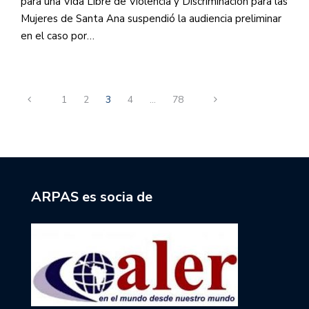
para una Vida Libre de Violencia y Discriminación para las
Mujeres de Santa Ana suspendió la audiencia preliminar
en el caso por…
1
2
3
4
…
78
ARPAS es socia de