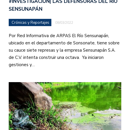
#INVESTIGACIÓN| LAS DEFENSORAS DEL RÍO
SENSUNAPÁN
Crónicas y Reportajes
08/03/2022
Por Red Informativa de ARPAS El Río Sensunapán,
ubicado en el departamento de Sonsonate, tiene sobre
su cauce siete represas y la empresa Sensunapán S.A.
de C.V. intenta construir una octava. Ya iniciaron
gestiones y…