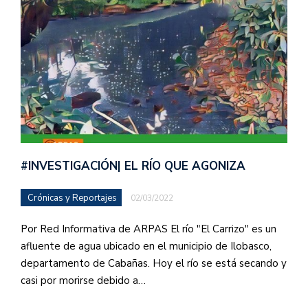
#INVESTIGACIÓN| EL RÍO QUE AGONIZA
Crónicas y Reportajes
02/03/2022
Por Red Informativa de ARPAS El río "El Carrizo" es un
afluente de agua ubicado en el municipio de Ilobasco,
departamento de Cabañas. Hoy el río se está secando y
casi por morirse debido a…