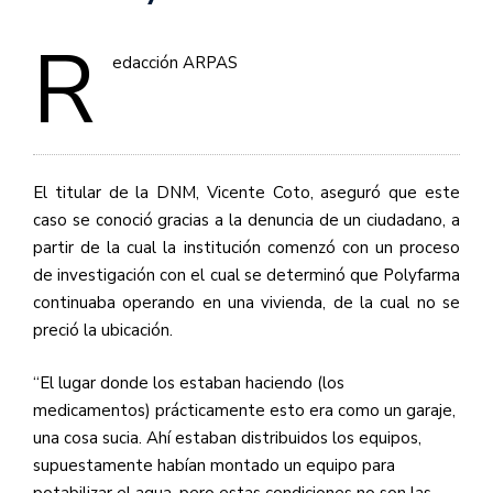
R
edacción
ARPAS
El titular de la
DNM
, Vicente Coto, aseguró que este
caso se conoció gracias a la denuncia de un ciudadano, a
partir de la cual la institución comenzó con un proceso
de investigación con el cual se determinó que Polyfarma
continuaba operando en una vivienda, de la cual no se
preció la ubicación.
“El lugar donde los estaban haciendo (los
medicamentos) prácticamente esto era como un garaje,
una cosa sucia. Ahí estaban distribuidos los equipos,
supuestamente habían montado un equipo para
potabilizar el agua, pero estas condiciones no son las