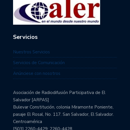
Servicios
Nuestros Servicios
Servicios de Comunicación
Anúnciese con nosotros
Asociación de Radiodifusión Participativa de El
Salvador [ARPAS]
Bulevar Constitución, colonia Miramonte Poniente,
pasaje El Rosal, No. 117. San Salvador, El Salvador.
Centroamérica
[503] 2260-4429; 2260-4428