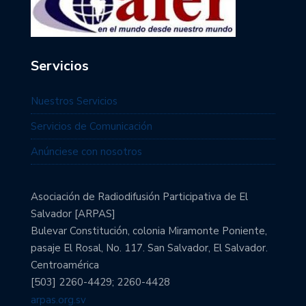
Servicios
Nuestros Servicios
Servicios de Comunicación
Anúnciese con nosotros
Asociación de Radiodifusión Participativa de El
Salvador [ARPAS]
Bulevar Constitución, colonia Miramonte Poniente,
pasaje El Rosal, No. 117. San Salvador, El Salvador.
Centroamérica
[503] 2260-4429; 2260-4428
arpas.org.sv