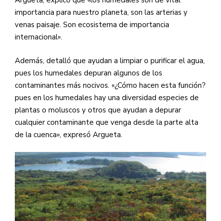
Argueta, explicó que «los humedales son de vital
importancia para nuestro planeta, son las arterias y
venas paisaje. Son ecosistema de importancia
internacional».
Además, detalló que ayudan a limpiar o purificar el agua,
pues los humedales depuran algunos de los
contaminantes más nocivos. «¿Cómo hacen esta función?
pues en los humedales hay una diversidad especies de
plantas o moluscos y otros que ayudan a depurar
cualquier contaminante que venga desde la parte alta
de la cuenca», expresó Argueta.