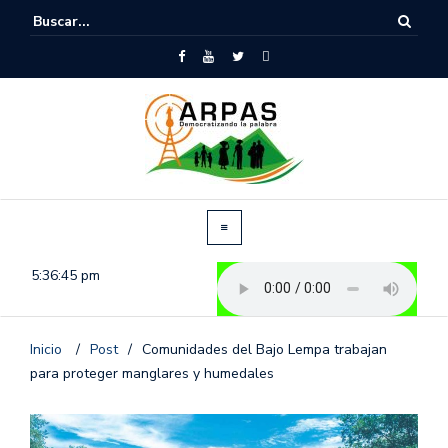
5:36:46 pm
Inicio
/
Post
/
Comunidades del Bajo Lempa trabajan
para proteger manglares y humedales