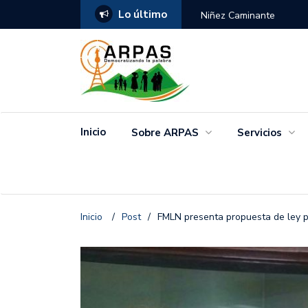
Lo último
ANGO
Niñez Caminante
Inicio
Sobre ARPAS
Servicios
Inicio
/
Post
/
FMLN presenta propuesta de ley p