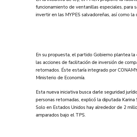
funcionamiento de ventanillas especiales, para 
invertir en las
MYPES
salvadoreñas, así como la c
En su propuesta, el partido Gobierno plantea la
las acciones de facilitación de inversión de comp
retornados. Éste estaría integrado por
CONAMY
Ministerio de Economía.
Esta nueva iniciativa busca darle seguridad juríd
personas retornadas, explicó la diputada Karina 
Solo en Estados Unidos hay alrededor de 2 millo
amparados bajo el
TPS
.