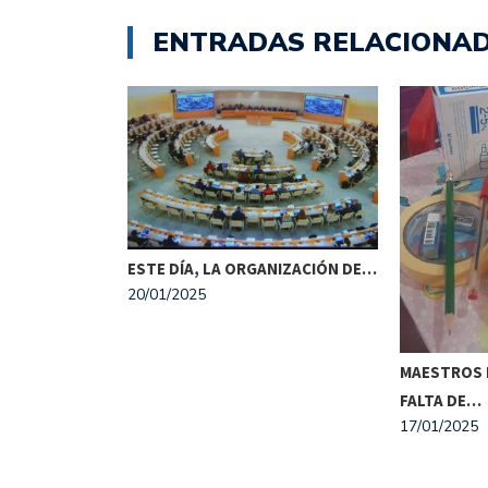
ENTRADAS RELACIONA
E DÍA, LA ORGANIZACIÓN DE…
01/2025
MAESTROS PREOCUPADOS POR
FALTA DE…
17/01/2025