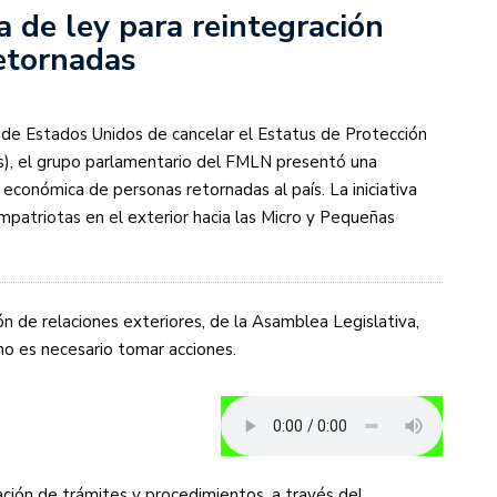
 de ley para reintegración
etornadas
o de Estados Unidos de cancelar el Estatus de Protección
s), el grupo parlamentario del
FMLN
presentó una
 económica de personas retornadas al país. La iniciativa
ompatriotas en el exterior hacia las Micro y Pequeñas
ón de relaciones exteriores, de la Asamblea Legislativa,
no es necesario tomar acciones.
ación de trámites y procedimientos, a través del