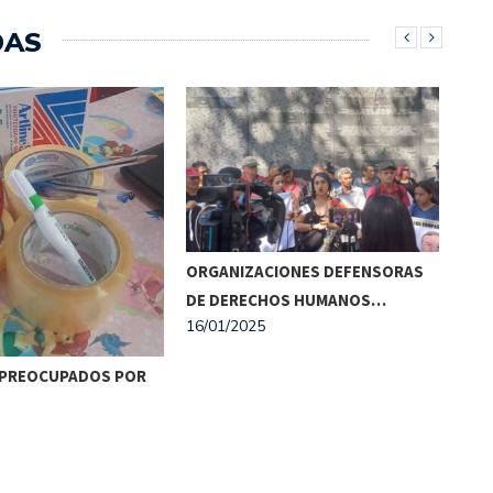
DAS
ORGANIZACIONES DEFENSORAS
7 AÑOS DE LA LEY…
20/03/2024
DE DERECHOS HUMANOS…
16/01/2025