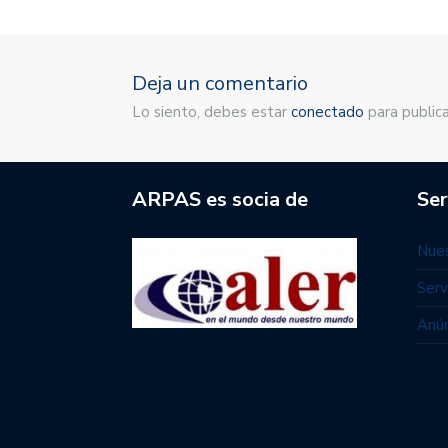
Deja un comentario
Lo siento, debes estar
conectado
para publica
ARPAS es socia de
Ser
Nues
Serv
Anún