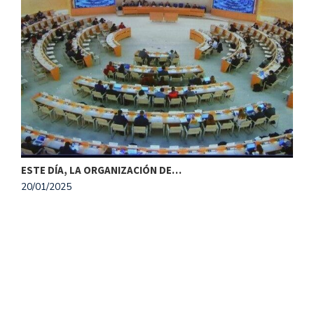
ESTE DÍA, LA ORGANIZACIÓN DE…
20/01/2025
M
1