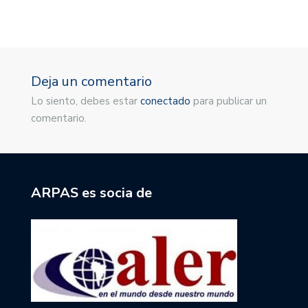
Deja un comentario
Lo siento, debes estar
conectado
para publicar un
comentario.
ARPAS es socia de