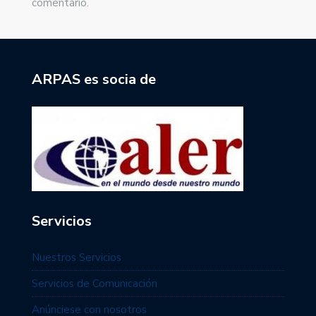
comentario.
ARPAS es socia de
Servicios
Nuestros Servicios
Servicios de Comunicación
Anúnciese con nosotros