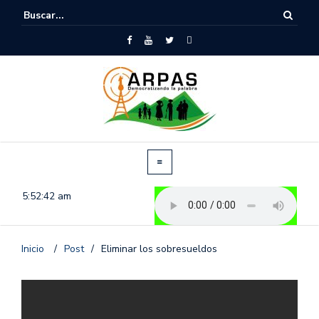
5:52:42 am
Inicio
/
Post
/
Eliminar los sobresueldos