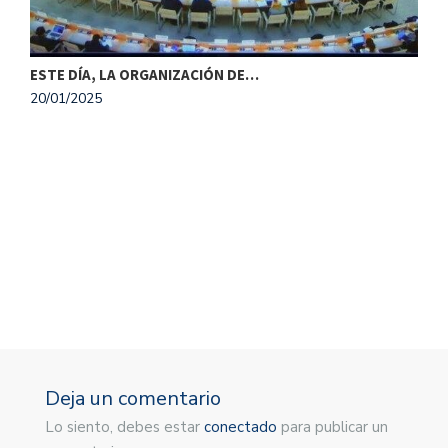
ESTE DÍA, LA ORGANIZACIÓN DE…
20/01/2025
M
1
Deja un comentario
Lo siento, debes estar
conectado
para publicar un