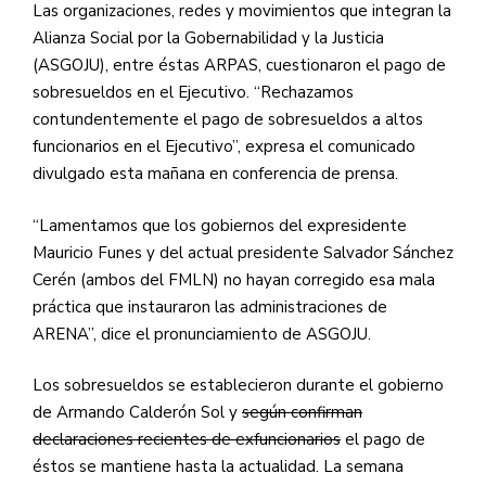
Las organizaciones, redes y movimientos que integran la
Alianza Social por la Gobernabilidad y la Justicia
(
ASGOJU
), entre éstas
ARPAS
, cuestionaron el pago de
sobresueldos en el Ejecutivo. “Rechazamos
contundentemente el pago de sobresueldos a altos
funcionarios en el Ejecutivo”, expresa el comunicado
divulgado esta mañana en conferencia de prensa.
“Lamentamos que los gobiernos del expresidente
Mauricio Funes y del actual presidente Salvador Sánchez
Cerén (ambos del
FMLN
) no hayan corregido esa mala
práctica que instauraron las administraciones de
ARENA”, dice el pronunciamiento de
ASGOJU
.
Los sobresueldos se establecieron durante el gobierno
de Armando Calderón Sol y
según confirman
declaraciones recientes de exfuncionarios
el pago de
éstos se mantiene hasta la actualidad. La semana