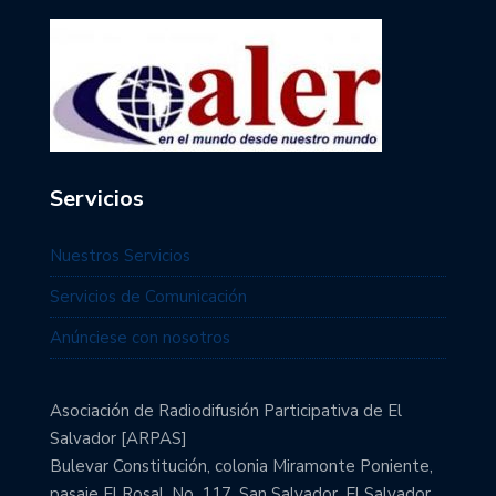
Servicios
Nuestros Servicios
Servicios de Comunicación
Anúnciese con nosotros
Asociación de Radiodifusión Participativa de El
Salvador [ARPAS]
Bulevar Constitución, colonia Miramonte Poniente,
pasaje El Rosal, No. 117. San Salvador, El Salvador.