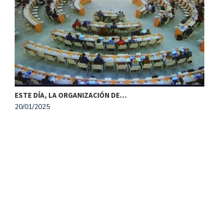
ESTE DÍA, LA ORGANIZACIÓN DE…
20/01/2025
M
1