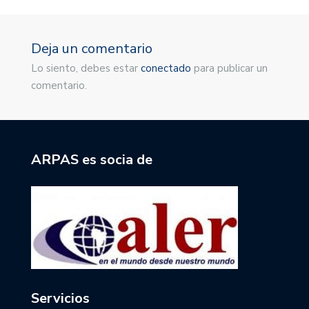
Deja un comentario
Lo siento, debes estar
conectado
para publicar un
comentario.
ARPAS es socia de
Servicios