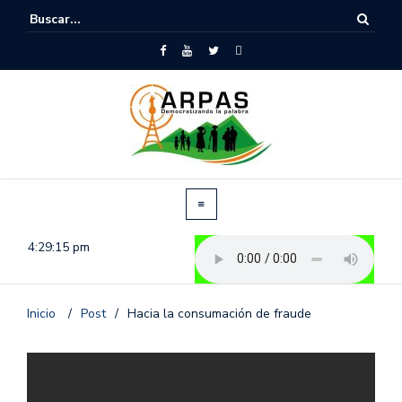
4:29:15 pm
Inicio
/
Post
/
Hacia la consumación de fraude