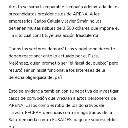
A esto se suma la imparable campaña adelantada de los
precandidatos presidenciales de
ARENA
. A los
empresarios Carlos Calleja y Javier Simán no los
detienen multas risibles de 3,500 dólares que impone el
TSE
, lo cual constituye una acción fraudulenta.
Todos los sectores democráticos y población decente
deben reaccionar ante lo actuado por el Fiscal
Meléndez, quien prometió ser “el fiscal del pueblo” pero
resultó ser un fiscal funcional a los intereses de la
derecha oligárquica del país.
Esto se evidencia también con su negativa de investigar
casos de corrupción que vinculan a altos personeros de
ARENA
. Casos como el robo de los donativos de
Taiwán,
FECEPE
, denuncias contra magistrados de la
Sala, demanda contra
FUSADES
, pago de sobresueldos,
etc.