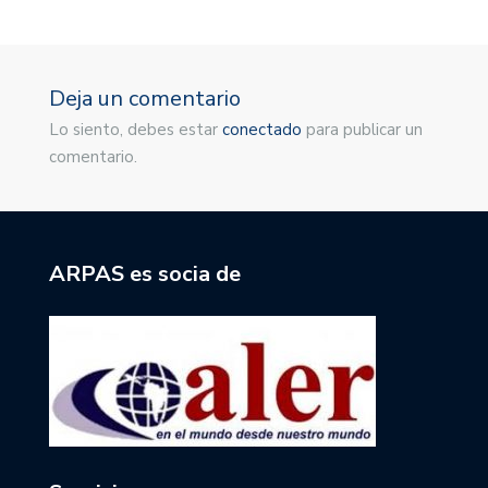
Deja un comentario
Lo siento, debes estar
conectado
para publicar un
comentario.
ARPAS es socia de