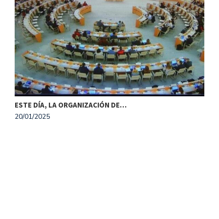
ESTE DÍA, LA ORGANIZACIÓN DE…
20/01/2025
M
1