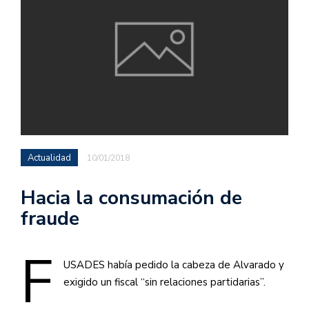
Actualidad
10/01/2018
Hacia la consumación de
fraude
F
USADES
había pedido la cabeza de Alvarado y
exigido un fiscal “sin relaciones partidarias”.