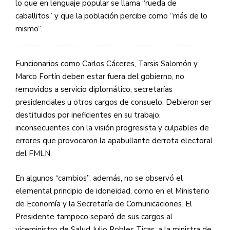
lo que en lenguaje popular se llama “rueda de
caballitos” y que la población percibe como “más de lo
mismo”.
Funcionarios como Carlos Cáceres, Tarsis Salomón y
Marco Fortín deben estar fuera del gobierno, no
removidos a servicio diplomático, secretarías
presidenciales u otros cargos de consuelo. Debieron ser
destituidos por ineficientes en su trabajo,
inconsecuentes con la visión progresista y culpables de
errores que provocaron la apabullante derrota electoral
del
FMLN
.
En algunos “cambios”, además, no se observó el
elemental principio de idoneidad, como en el Ministerio
de Economía y la Secretaría de Comunicaciones. El
Presidente tampoco separó de sus cargos al
viceministro de Salud Julio Robles Ticas, a la ministra de