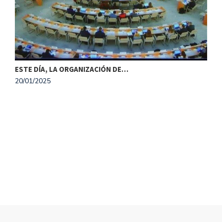
ESTE DÍA, LA ORGANIZACIÓN DE…
20/01/2025
M
1