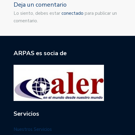
Deja un comentario
Lo siento, debes estar
conectado
para publicar un
comentario.
ARPAS es socia de
Servicios
Nuestros Servicios