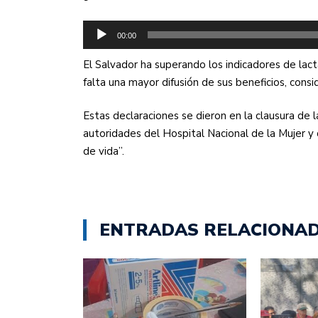
Reproductor
00:00
de
audio
El Salvador ha superando los indicadores de lact
falta una mayor difusión de sus beneficios, con
Estas declaraciones se dieron en la clausura de
autoridades del Hospital Nacional de la Mujer y d
de vida”.
ENTRADAS RELACIONA