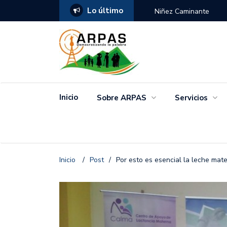
Lo último
ANGO
Niñez Caminante
Inicio
Sobre ARPAS
Servicios
Inicio
/
Post
/
Por esto es esencial la leche mat