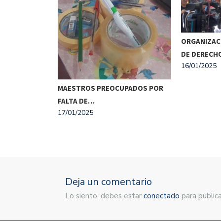
ISTA SE
ORGANIZAC
O…
DE DEREC
16/01/2025
MAESTROS PREOCUPADOS POR
FALTA DE…
17/01/2025
Deja un comentario
Lo siento, debes estar
conectado
para publica