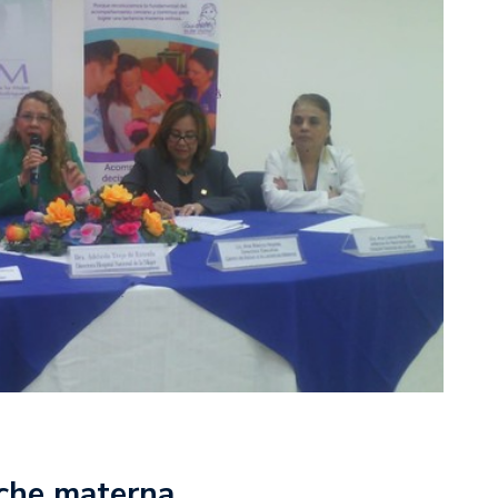
eche materna