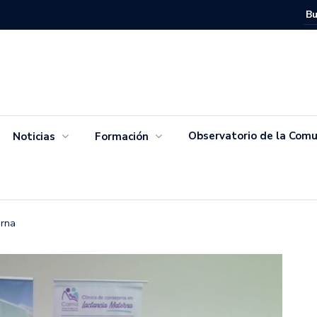
Movimien
Salvador
Observatorio de la Comu
Noticias
Formación
erna