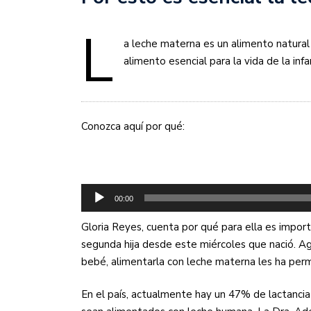
L
a leche materna es un alimento natural
alimento esencial para la vida de la infa
Conozca aquí por qué:
Reproductor
00:00
de
audio
Gloria Reyes, cuenta por qué para ella es impo
segunda hija desde este miércoles que nació. Ag
bebé, alimentarla con leche materna les ha permi
En el país, actualmente hay un 47% de lactancia