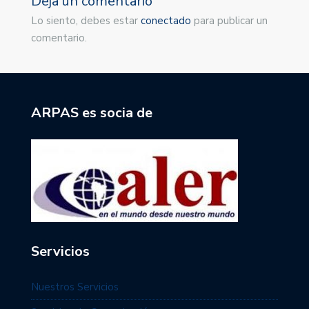
Deja un comentario
Lo siento, debes estar
conectado
para publicar un
comentario.
ARPAS es socia de
Servicios
Nuestros Servicios