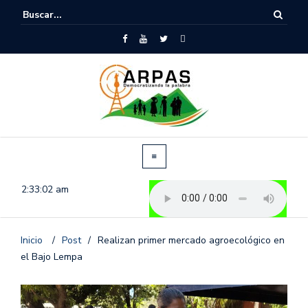
2:33:03 am
Inicio
/
Post
/
Realizan primer mercado agroecológico en
el Bajo Lempa