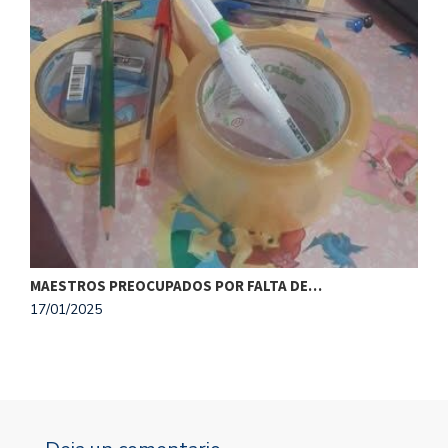
O
1
MAESTROS PREOCUPADOS POR FALTA DE…
17/01/2025