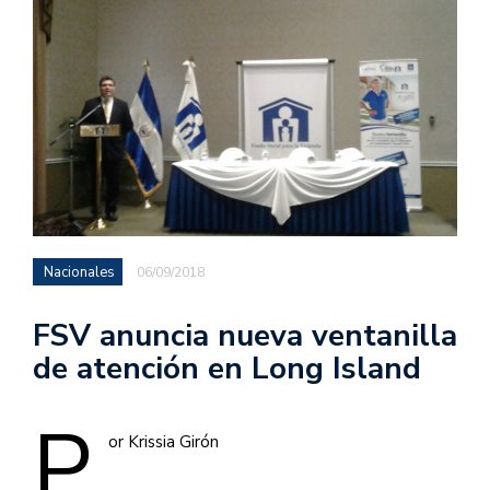
Nacionales
06/09/2018
FSV anuncia nueva ventanilla
de atención en Long Island
P
or Krissia Girón