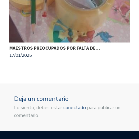
1
MAESTROS PREOCUPADOS POR FALTA DE…
17/01/2025
Deja un comentario
Lo siento, debes estar
conectado
para publicar un
comentario.