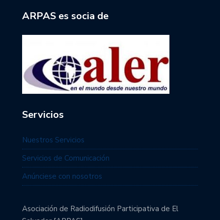
ARPAS es socia de
Servicios
Nuestros Servicios
Servicios de Comunicación
Anúnciese con nosotros
Asociación de Radiodifusión Participativa de El