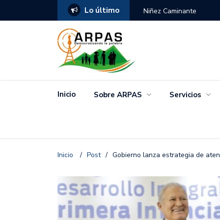
Lo último
ANGO
Niñez Caminante
Inicio
Sobre ARPAS
Servicios
Inicio
/
Post
/
Gobierno lanza estrategia de atenc