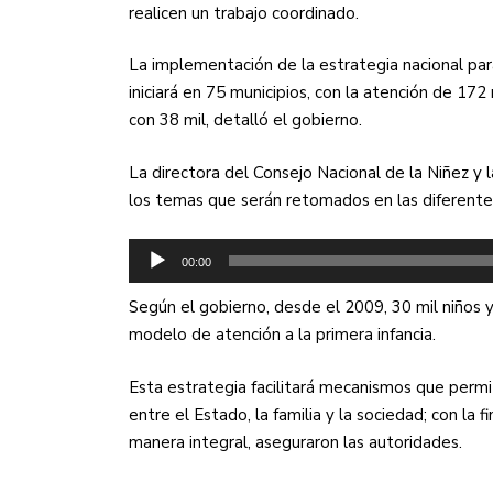
realicen un trabajo coordinado.
La implementación de la estrategia nacional para
iniciará en 75 municipios, con la atención de 172 m
con 38 mil, detalló el gobierno.
La directora del Consejo Nacional de la Niñez y
los temas que serán retomados en las diferente
Reproductor
00:00
de
audio
Según el gobierno, desde el 2009, 30 mil niños 
modelo de atención a la primera infancia.
Esta estrategia facilitará mecanismos que perm
entre el Estado, la familia y la sociedad; con la
manera integral, aseguraron las autoridades.