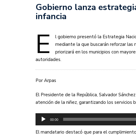
Gobierno lanza estrategi
infancia
E
l gobierno presentó la Estrategia Nacio
mediante la que buscarán reforzar las m
priorizará en los municipios con mayore
autoridades.
Por Arpas
El Presidente de la República, Salvador Sánchez 
atención de la niñez, garantizando los servicios 
Reproductor
00:00
de
audio
El mandatario destacó que para el cumplimiento 