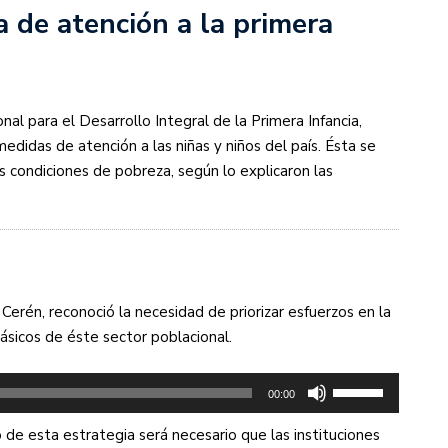
a de atención a la primera
nal para el Desarrollo Integral de la Primera Infancia,
edidas de atención a las niñas y niños del país. Ésta se
s condiciones de pobreza, según lo explicaron las
Cerén, reconoció la necesidad de priorizar esfuerzos en la
básicos de éste sector poblacional.
Utiliza
00:00
las
de esta estrategia será necesario que las instituciones
teclas