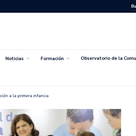
Movimien
Salvador
Observatorio de la Comu
Noticias
Formación
ión a la primera infancia