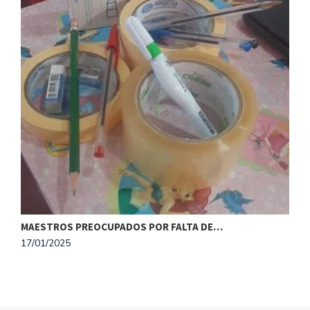
O
1
MAESTROS PREOCUPADOS POR FALTA DE…
17/01/2025