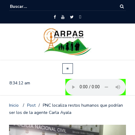
8:34:12 am
Inicio
/
Post
/
PNC localiza restos humanos que podrían
ser los de la agente Carla Ayala