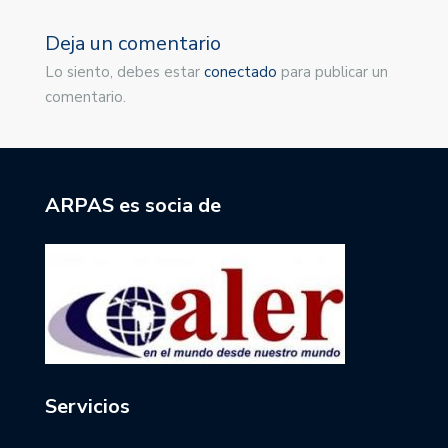
Deja un comentario
Lo siento, debes estar
conectado
para publicar un
comentario.
ARPAS es socia de
Servicios