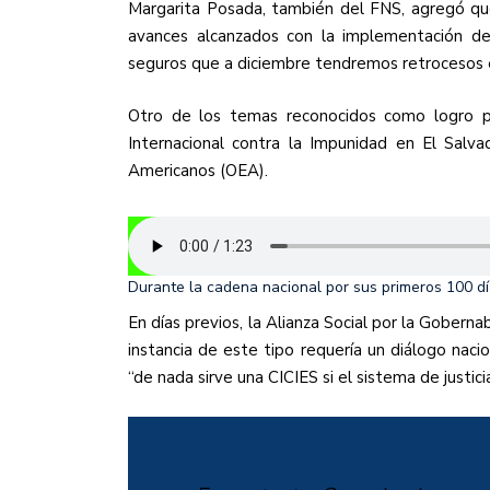
Margarita Posada, también del FNS, agregó qu
avances alcanzados con la implementación d
seguros que a diciembre tendremos retrocesos en
Otro de los temas reconocidos como logro po
Internacional contra la Impunidad en El Salva
Americanos (OEA).
Durante la cadena nacional por sus primeros 100 dí
En días previos, la Alianza Social por la Goberna
instancia de este tipo requería un diálogo naci
“de nada sirve una CICIES si el sistema de justici