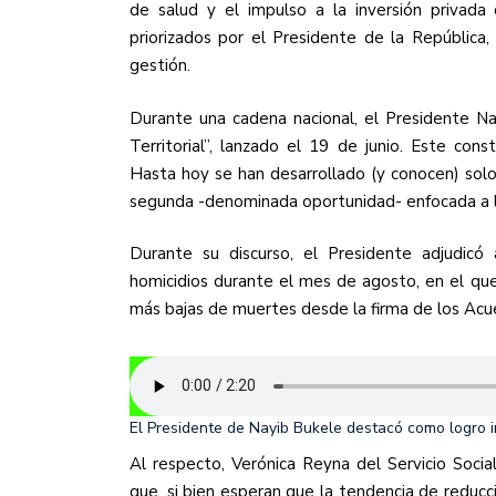
de salud y el impulso a la inversión privad
priorizados por el Presidente de la República
gestión.
Durante una cadena nacional, el Presidente Na
Territorial”, lanzado el 19 de junio. Este con
Hasta hoy se han desarrollado (y conocen) solo d
segunda -denominada oportunidad- enfocada a la
Durante su discurso, el Presidente adjudicó
homicidios durante el mes de agosto, en el que 
más bajas de muertes desde la firma de los Acu
El Presidente de Nayib Bukele destacó como logro i
Al respecto, Verónica Reyna del Servicio Soci
que, si bien esperan que la tendencia de reduc