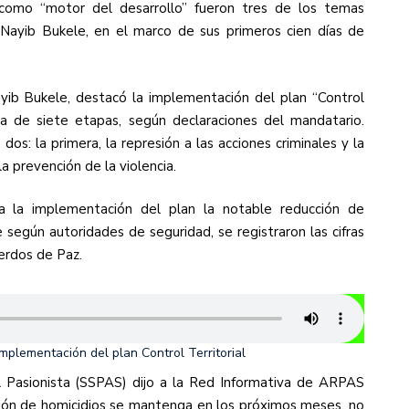
a como “motor del desarrollo” fueron tres de los temas
, Nayib Bukele, en el marco de sus primeros cien días de
yib Bukele, destacó la implementación del plan “Control
sta de siete etapas, según declaraciones del mandatario.
os: la primera, la represión a las acciones criminales y la
 prevención de la violencia.
 a la implementación del plan la notable reducción de
según autoridades de seguridad, se registraron las cifras
erdos de Paz.
mplementación del plan Control Territorial
al Pasionista (SSPAS) dijo a la Red Informativa de ARPAS
ción de homicidios se mantenga en los próximos meses, no