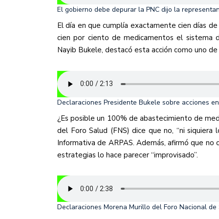
El gobierno debe depurar la PNC dijo la representan
El día en que cumplía exactamente cien días de 
cien por ciento de medicamentos el sistema de
Nayib Bukele, destacó esta acción como uno de s
Declaraciones Presidente Bukele sobre acciones e
¿Es posible un 100% de abastecimiento de medi
del Foro Salud (FNS) dice que no, “ni siquiera 
Informativa de ARPAS. Además, afirmó que no c
estrategias lo hace parecer “improvisado”.
Declaraciones Morena Murillo del Foro Nacional de