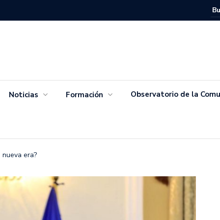
Movimien
Salvador
Observatorio de la Comu
Noticias
Formación
a nueva era?