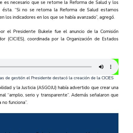
e es necesario que se retome la Reforma de Salud y los
e ésta. “Si no se retoma la Reforma de Salud estamos
 los indicadores en los que se había avanzado”, agregó.
r el Presidente Bukele fue el anuncio de la Comisión
dor (CICIES), coordinada por la Organización de Estados
as de gestión el Presidente destacó la creación de la CICIES
bilidad y la Justicia (ASGOJU) había advertido que crear una
onal “amplio, serio y transparente”. Además señalaron que
a no funciona”.