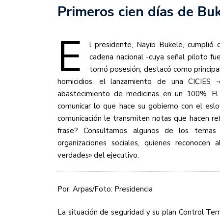
Primeros cien días de Bu
E
l presidente, Nayib Bukele, cumplió 
cadena nacional -cuya señal piloto f
tomó posesión, destacó como principale
homicidios, el lanzamiento de una CICIES 
abastecimiento de medicinas en un 100%. El 
comunicar lo que hace su gobierno con el eslo
comunicación le transmiten notas que hacen refe
frase? Consultamos algunos de los temas
organizaciones sociales, quienes reconocen 
verdades» del ejecutivo.
Por: Arpas/Foto: Presidencia
La situación de seguridad y su plan Control Ter