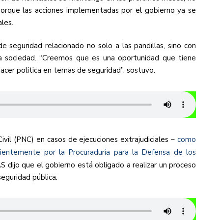
porque las acciones implementadas por el gobierno ya se
les.
 seguridad relacionado no solo a las pandillas, sino con
la sociedad. “Creemos que es una oportunidad que tiene
cer política en temas de seguridad”, sostuvo.
Civil (PNC) en casos de ejecuciones extrajudiciales –
como
ientemente por la Procuraduría para la Defensa de los
S dijo que el gobierno está obligado a realizar un proceso
seguridad pública.