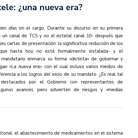
kele: ¿una nueva era?
cien días en el cargo. Durante su discurso en su primera
ue un canal de TCS y no el estatal canal 10- después que
s cartas de presentación: la significativa reducción de los
-que hasta hoy no está formalmente instalada- y el
mandatario enmarca su forma «distinta» de gobernar y
gan «La nueva era», con el cual incluso varios medios de
rencia a los logros del inicio de su mandato. ¿Es real tal
 destacados por el Gobierno con representantes de
algunos avances, pero advierten de riesgos y «medias
ritorial, el abastecimiento de medicamentos en el sistema