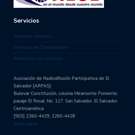
Servicios
Nuestros Servicios
Servicios de Comunicación
Anúnciese con nosotros
Asociación de Radiodifusión Participativa de El
Salvador [ARPAS]
Bulevar Constitución, colonia Miramonte Poniente,
pasaje El Rosal, No. 117. San Salvador, El Salvador.
Centroamérica
[503] 2260-4429; 2260-4428
arpas.org.sv