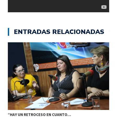
ENTRADAS RELACIONADAS
C
“HAY UN RETROCESO EN CUANTO…