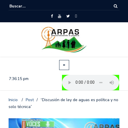
7:36:15 pm
Inicio
/
Post
/
“Discusión de ley de aguas es política y no
solo técnica”