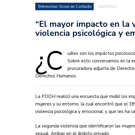
Entrevistas Voces en Contacto
18/03/2020
“El mayor impacto en la v
violencia psicológica y e
¿C
uáles son los impáctos psicosocia
Sobre esto conversamos en la en
procuradora adjunta de Derechos
Derechos Humanos.
La PDDH realizó una encuesta que midió los impa
mujeres y su entorno, la cual encontró que el 
violencia psicológica y emocional, y que les ha
La segunda violencia que identificaron las mujeres
sexual. Ambas en el ámbito privado.