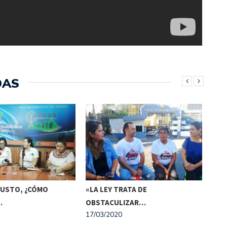
DAS
JUSTO, ¿CÓMO
«LA LEY TRATA DE
26 
…
OBSTACULIZAR…
COM
17/03/2020
17/0