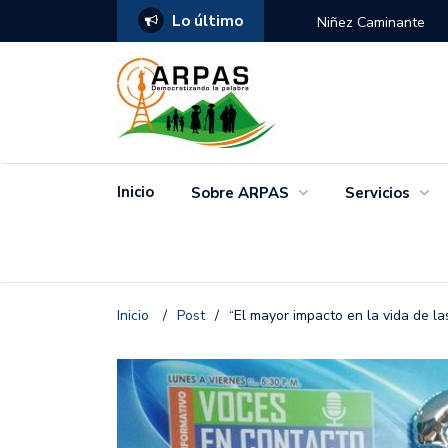
Lo último
ANGO
Niñez Caminante
Inicio
Sobre ARPAS
Servicios
Inicio
/
Post
/
“El mayor impacto en la vida de la