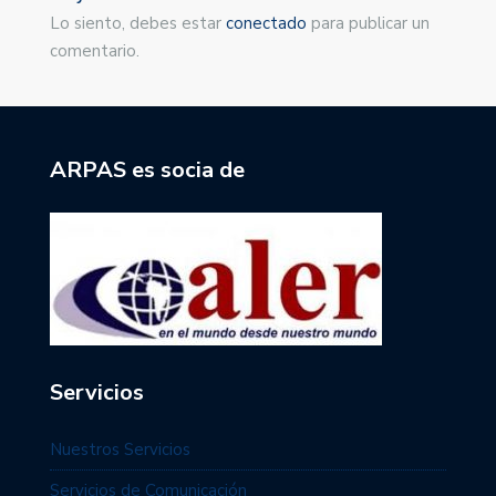
Lo siento, debes estar
conectado
para publicar un
comentario.
ARPAS es socia de
Servicios
Nuestros Servicios
Servicios de Comunicación