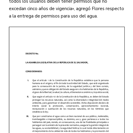
todos los usuarios deben tener permisos que no
excedan cinco años de vigencia», agregó Flores respecto
— Red Informativa de Arpas
(@arpassv)
June 23, 2021
a la entrega de permisos para uso del agua.