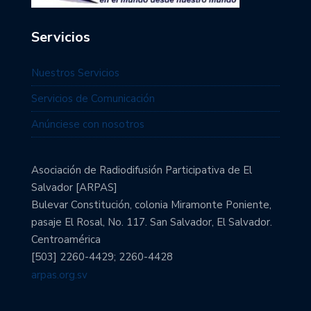
Servicios
Nuestros Servicios
Servicios de Comunicación
Anúnciese con nosotros
Asociación de Radiodifusión Participativa de El
Salvador [ARPAS]
Bulevar Constitución, colonia Miramonte Poniente,
pasaje El Rosal, No. 117. San Salvador, El Salvador.
Centroamérica
[503] 2260-4429; 2260-4428
arpas.org.sv