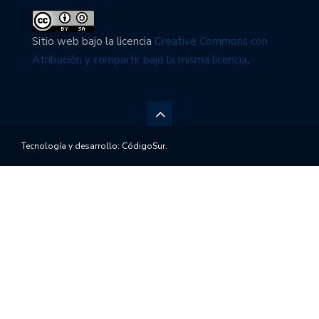
Sitio web bajo la licencia
Creative Commons con
Atribución y compartir bajo la misma licencia
.
Tecnología y desarrollo:
CódigoSur
.