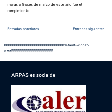
maras a finales de marzo de este año fue el
rompimiento…
Entradas anteriores
Entradas siguientes
##############################default-widget-
area#####################
ARPAS es socia de