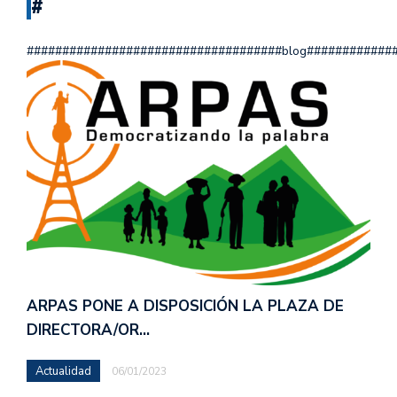
#
####################################blog############
ARPAS PONE A DISPOSICIÓN LA PLAZA DE
DIRECTORA/OR…
Actualidad
06/01/2023